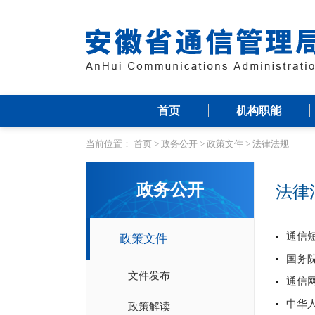
首页
机构职能
当前位置：
首页
>
政务公开
>
政策文件
>
法律法规
政务公开
法律
通信
政策文件
国务
文件发布
通信
中华
政策解读