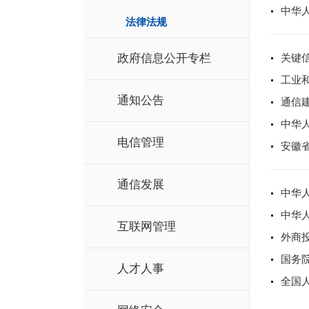
中华
法律法规
政府信息公开专栏
关键
工业
通知公告
通信
中华
电信管理
安徽
通信发展
中华
中华人
互联网管理
外商
国务
人才人事
全国