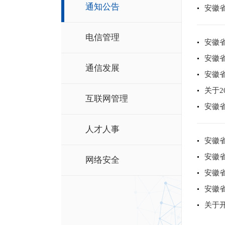
通知公告
安徽省
电信管理
安徽省
安徽省
通信发展
安徽
关于2
互联网管理
安徽
人才人事
安徽省
安徽
网络安全
安徽
安徽省
关于