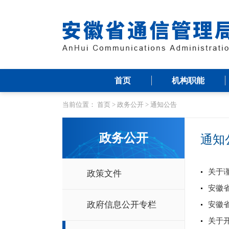
首页
机构职能
当前位置：
首页
>
政务公开
>
通知公告
政务公开
通知
关于
政策文件
安徽
政府信息公开专栏
安徽省
关于