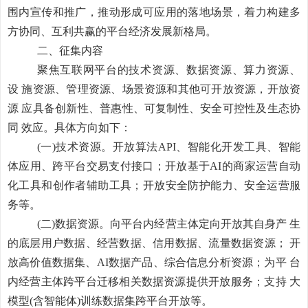
围内宣传和推广，推动形成可应用的落地场景，着力构建多
方协同、互利共赢的平台经济发展新格局。
二、征集内容
聚焦互联网平台的技术资源、数据资源、算力资源、
设 施资源、管理资源、场景资源和其他可开放资源，开放资
源 应具备创新性、普惠性、可复制性、安全可控性及生态协
同 效应。具体方向如下：
(一)技术资源。
开放算法API、智能化开发工具、智能
体应用、跨平台交易支付接口；开放基于
AI
的商家运营自动
化工具和创作者辅助工具；开放安全防护能力、安全运营服
务等。
(二)数据资源。
向平台内经营主体定向开放其自身产 生
的底层用户数据、经营数据、信用数据、流量数据资源； 开
放高价值数据集、AI数据产品、综合信息分析资源；为平 台
内经营主体跨平台迁移相关数据资源提供开放服务；支持 大
模型(含智能体)训练数据集跨平台开放等。