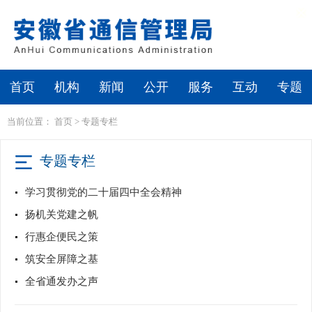
繁体
无障碍浏览
首页
机构
新闻
公开
服务
互动
专题
当前位置：
首页
>
专题专栏
专题专栏
学习贯彻党的二十届四中全会精神
扬机关党建之帆
行惠企便民之策
筑安全屏障之基
全省通发办之声