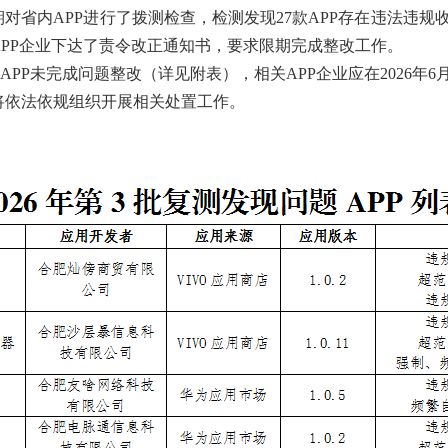
对省内APP进行了拨测检查，检测发现
27
款APP存在违法违规
APP企业下达了责令改正通知书，要求限期完成整改工作。
APP未完成问题整改（详见附表），相关APP企业应在202
6
年
6
将依法依规组织开展相关处置工作。