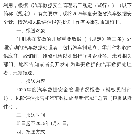
利用，根据《汽车数据安全管理若干规定（试行）》（以下
简称《规定》）有关要求，现将
2025
年度安徽省汽车数据安
全管理情况和风险评估报告报送工作有关事项通知如下。
一、报送对象
注册地在安徽的开展重要数据（《规定》第三条）处
理活动的汽车数据处理者，包括汽车制造商、零部件和软件
供应商、经销商、维修机构以及出行服务企业等。未被相关
部门、地区告知或者公开发布为重要数据的汽车数据处理
者，无需报送。
二、报送内容
2025
年度汽车数据安全管理情况报告（模板见附件
1
）、风险评估报告和汽车数据处理者情况汇总表（模板见附
件
2
）。
三、报送时间
即日起至
202
6
年
1
月
31
日。
四、报送方式