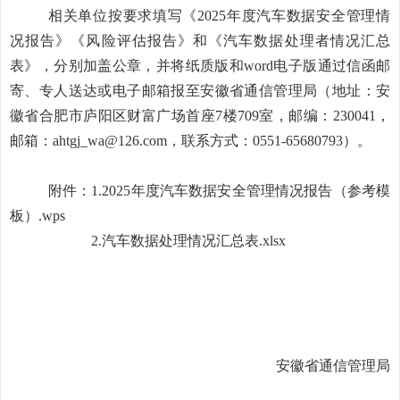
相关单位按要求填写《
2025
年度汽车数据安全管理情
况报告》《风险评估报告》和《汽车数据处理者情况汇总
表》，分别加盖公章，并将纸质版和
word
电子版通过信函邮
寄、专人送达或电子邮箱报至安徽省通信管理局（地址：安
徽省合肥市庐阳区财富广场首座
7
楼
709
室
，邮编：
230041
，
邮箱：
ahtgj_wa@126.com，
联系方式：
0551-65680793
）。
附件：
1.2025年度汽车数据安全管理情况报告（参考模
板）.wps
2.汽车数据处理情况汇总表.xlsx
安徽省通信管理局