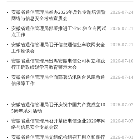
安徽省通信管理局举办2026年反诈专题培训暨
2026-07-24
网络与信息安全考核宣贯会
安徽省通信管理局部署推进工业5G独立专网试
2026-07-21
点工作
安徽省通信管理局召开信息通信业车联网安全
2026-07-21
工作座谈会
安徽省通信管理局出席安徽电信公司树立和践
2026-07-16
行正确政绩观学习教育警示大会
安徽省通信管理局全面部署防汛防台风应急通
2026-07-14
信保障工作
安徽省通信管理局召开庆祝中国共产党成立10
2026-07-07
5周年系列活动
安徽省通信管理局召开基础电信企业2026年网
2026-07-07
络与信息安全专题会议
安徽省通信管理局党组纪检组召开树立和践行
2026-07-01