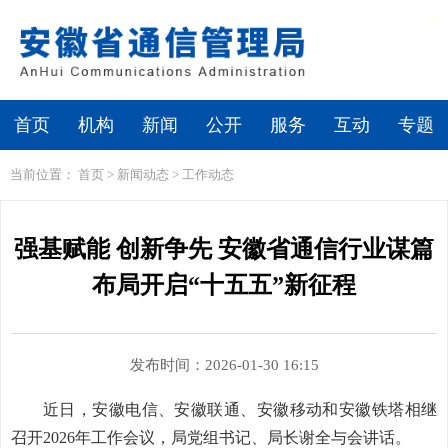
繁体
无障碍浏览
首页
机构
新闻
公开
服务
互动
专题
当前位置：
首页
>
新闻动态
>
工作动态
强基赋能 创新争先 安徽省通信行业谋篇
布局开启“十五五”新征程
发布时间：2026-01-30 16:15
近日，安徽电信、安徽联通、安徽移动和安徽铁塔相继
召开
2026
年工作会议，局党组书记、局长谢全与会讲话。