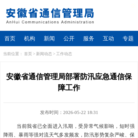
繁体
无障碍浏览
首页
机构
新闻
公开
服务
互动
专题
当前位置：
首页
>
新闻动态
>
工作动态
安徽省通信管理局部署防汛应急通信保
障工作
发布时间：2026-05-22 18:31
当前我省已全面进入汛期，受异常气候影响，短时强
降雨、暴雨等强对流天气多发频发，防汛形势复杂严峻、保