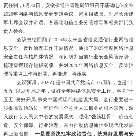
责任制，6月30日，安徽省通信管理局组织召开基础电信企业
2026年网络与信息安全专题会议，局党组成员、副局长余建
军出席会议并讲话。各基础电信企业分管领导和相关部门负
责人参会。
会议总结回顾了2025年以来全省信息通信行业网络信
息安全、反诈治理工作开展情况，通报了2025年度网络信息
安全责任考核总体情况，深刻研判当前行业安全风险形势，
梳理查摆现存短板弱项，并对2026年网络信息安全、反诈治
理等重点工作再部署、再推进、再压实。
会议强调，2026年是中国共产党成立105周年，也是“十
五五”规划开局之年，做好全年网络信息安全工作，事关“十
五五”良好开局,事关中国式现代化建设大局。全行业要进一
步提高政治站位，牢记全心全意为人民服务的根本宗旨，深
入践行以人民为中心的发展思想，强化“强筋壮骨”、价值创
造、安全保障、行业治理，奋力推动信息通信业现代化发展
再上新台阶。
一是要
坚决扛牢政治责任，统筹好发展与安