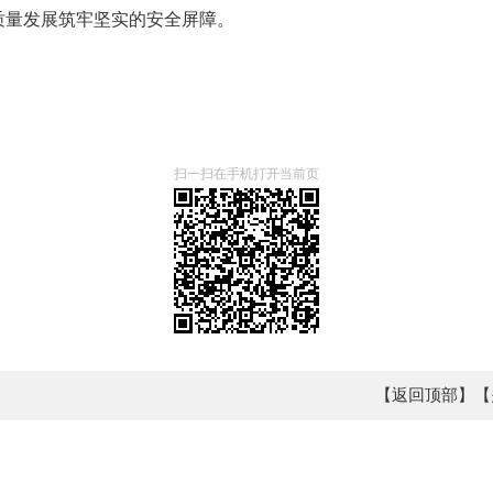
质量发展筑牢坚实的安全屏障。
扫一扫在手机打开当前页
【返回顶部】
【