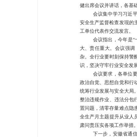
健出席会议并讲话，各基
会议集中学习习近
安全生产监督检查发现的
工单位
代表
作
交流发言
。
会议指出，今年是“
大、责任重大。会议强调
杂。全行业要时刻保持警
识，坚决守牢行业安全发
会议要求，各单位
政治自觉、
思想自觉
和
行
统筹行业发展与安全大局
整治违规作业、违法分包
置问题，清零存量难点隐
全生产月主题提升从业人
肃问责压实各项工作举措
下一步，安徽省通