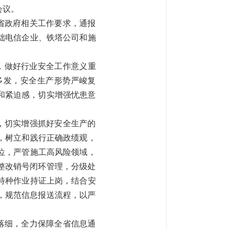
会议。
省政府相关工作要求，通报
础电信企业
、
铁塔公司
和施
，做好行业安全工作意义重
多发，安全生产形势严峻复
和紧迫感，切实增强忧患意
，切实增强抓好安全生产的
，树立和践行正确政绩观，
位，严管施工高风险领域，
整改销号闭环管理，分级处
特种作业持证上岗，结合安
，规范信息报送流程，以严
落细，全力保障全省信息通