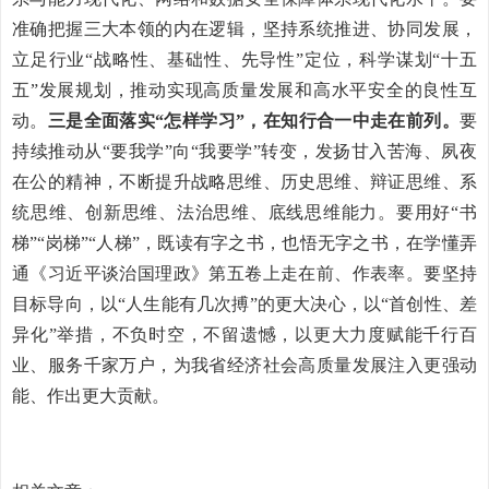
准确把握三大本领的内在逻辑，坚持系统推进、协同发展，
立足行业“战略性、基础性、先导性”定位，科学谋划“十五
五”发展规划，推动实现高质量发展和高水平安全的良性互
动。
三是全面落实“怎样学习”，在知行合一中走在前列。
要
持续推动从“要我学”向“我要学”转变，发扬甘入苦海、夙夜
在公的精神，不断提升战略思维、历史思维、辩证思维、系
统思维、创新思维、法治思维、底线思维能力。要用好“书
梯”“岗梯”“人梯”，既读有字之书，也悟无字之书，在学懂弄
通《习近平谈治国理政》第五卷上走在前、作表率。要坚持
目标导向，以“人生能有几次搏”的更大决心，以“首创性、差
异化”举措，不负时空，不留遗憾，以更大力度赋能千行百
业、服务千家万户，为我省经济社会高质量发展注入更强动
能、作出更大贡献。