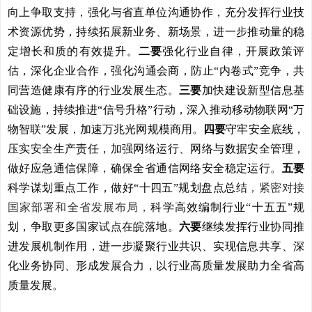
向上争取支持，强化与省直单位沟通协作，充分发挥行业技
术资源优势，持续拓展新业务、新场景，进一步推动量的稳
定增长和质的有效提升。
二
要
强化行业自律，开展政策评
估，深化企业合作，强化沟通会商，防止“内卷式”竞争，共
同营造健康有序的行业发展生态。
三
要
加快建设新型信息基
础设施，持续推进“信号升格”行动，深入推动移动物联网“万
物智联”发展，加速万兆光网规模商用。
四要
守牢安全底线，
压实安全生产责任，加强网络运行、网络与数据安全管理，
做好应急通信保障，确保全省通信网络安全稳定运行。
五要
科学谋划重点工作，做好“十四五”规划盘点总结
，紧密对接
国家部署和全省发展布局，
科学高效编制行业“十五五”规
划，争取更多国家试点在皖落地。
六要
继续发挥行业协同推
进发展机制作用，进一步凝聚行业共识、实现信息共享、深
化业务协同、形成发展合力，以行业高质量发展助力全省高
质量发展。