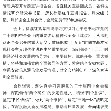
管理局召开专题宣讲报告会。省直机关宣讲团成员、省科技
情报研究所党委书记、所长徐溪红作宣讲报告。局党组书
记、局长谢全主持会议，全局党员干部参加会议。
会上，徐溪红紧紧围绕学习贯彻习近平总书记在党的
二十届四中全会上的重要讲话精神和全会《建议》，从深刻
认识全会召开的重大意义，准确把握“十五五”时期在基本实
现社会主义现代化进程中的重要地位，深刻领会“十五五”时
期经济社会发展的指导方针、主要目标、战略任务、重大举
措，坚持和加强党的全面领导等方面，紧密结合安徽实际，
联系安徽信息通信业发展情况，对全会精神进行了深入宣讲
和全面解读。
会议强调，要认真学习贯彻党的二十届四中全会精
神，深刻领悟“两个确立”的决定性意义，增强“四个意识”、
坚定“四个自信”、做到“两个维护”，锚定“三地一区”战略定
位，在深度融入新发展格局、推动高质量发展、全面建设美