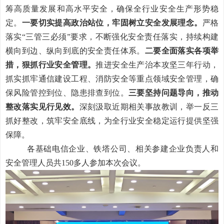
筹
高质量
发展和高水平安全，
确保
全行业安全生产形势稳
定
。
一要切实
提高政治站位，牢固树立安全发展理念。
严格
落实“三管三必须”要求，不断强化安全责任落实，持续构建
横向到边、纵向到底的安全责任体系
。
二要全面落实各项举
措，狠抓行业安全管理。
推进安全生产治本攻坚三年行动，
抓实抓牢通信建设工程、消防安全等重点领域安全管理，确
保风险管控到位、隐患排查到位。
三要坚持问题导向，推动
整改落实见行见效。
深刻汲取近期相关事故教训，举一反三
抓好整改，筑牢安全底线，为全行业安全稳定运行提供坚强
保障。
各基础电信企业、铁塔公司、相关参建企业负责人和
安全管理人员共150多人参加本次会议。