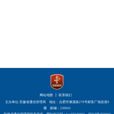
网站地图
联系我们
主办单位:安徽省通信管理局 地址：合肥市濉溪路278号财富广场首座9
楼 邮编：230041