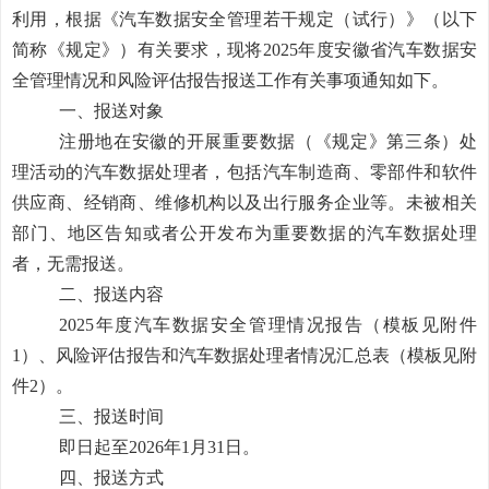
利用，根据《汽车数据安全管理若干规定（试行）》（以下
简称《规定》）有关要求，现将
2025
年度安徽省汽车数据安
全管理情况和风险评估报告报送工作有关事项通知如下。
一、报送对象
注册地在安徽的开展重要数据（《规定》第三条）处
理活动的汽车数据处理者，包括汽车制造商、零部件和软件
供应商、经销商、维修机构以及出行服务企业等。未被相关
部门、地区告知或者公开发布为重要数据的汽车数据处理
者，无需报送。
二、报送内容
2025
年度汽车数据安全管理情况报告（模板见附件
1
）、风险评估报告和汽车数据处理者情况汇总表（模板见附
件
2
）。
三、报送时间
即日起至
202
6
年
1
月
31
日。
四、报送方式