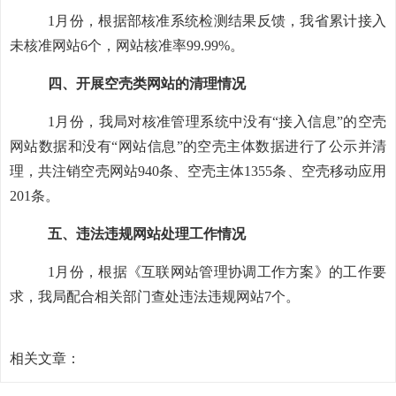
1月份，根据部核准系统检测结果反馈，我省累计接入
未核准网站6个，网站核准率99.99%。
四
、开展空壳类网站的清理情况
1
月份，我局对
核准
管理系统中没有
“接入信息”的空壳
网站数据和没有“网站信息”的空壳主体数据进行了公示并清
理，共注销空壳网站
940
条、空壳主体
1355
条
、空壳移动应用
201
条
。
五
、违法违规网站处理工作情况
1
月份，根据《互联网站管理协调工作方案》的工作要
求，我局配合相关部门查处违法违规网站
7
个。
相关文章：