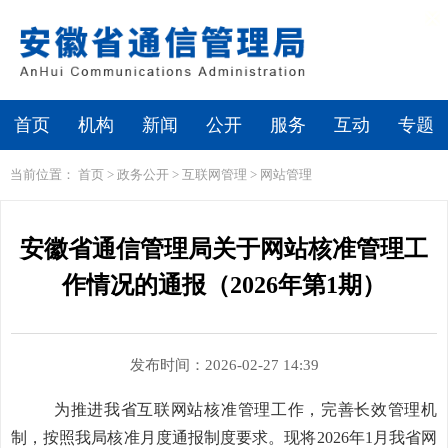
繁体
无障碍浏览
首页
机构
新闻
公开
服务
互动
专题
当前位置：
首页
>
政务公开
>
互联网管理
>
网站管理
安徽省通信管理局关于网站核准管理工
作情况的通报（2026年第1期）
发布时间：2026-02-27 14:39
为推进我省互联网站
核准
管理工作，完善长效管理机
制，按照我局
核准
月度通报制度要求。现将
202
6
年
1
月我省网