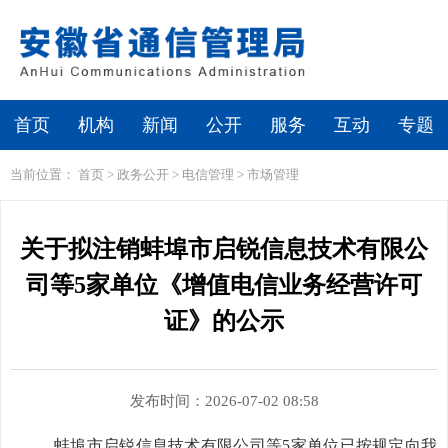
繁体
无障碍浏览
首页
机构
新闻
公开
服务
互动
专题
当前位置：
首页
>
政务公开
>
电信管理
>
市场管理
关于拟注销蚌埠市启锐信息技术有限公
司等5家单位《增值电信业务经营许可
证》的公示
发布时间：2026-07-02 08:58
蚌埠市启锐信息技术有限公司
等
5家单位
已按规定向我