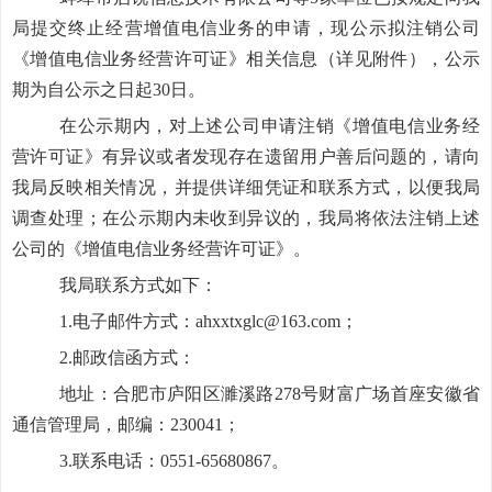
局提交终止经营增值电信业务的申请，现公示拟注销公司
《增值电信业务经营许可证》相关信息（详见附件），公示
期为自公示之日起
30日。
在公示期内，对上述公司申请注销《增值电信业务经
营许可证》有异议或者发现存在遗留用户善后问题的，请向
我局反映相关情况，并提供详细凭证和联系方式，以便我局
调查处理；在公示期内未收到异议的，我局将依法注销上述
公司的《增值电信业务经营许可证》。
我局联系方式如下：
1.电子邮件方式：ahxxtxglc@163.com；
2.邮政信函方式：
地址：合肥市庐阳区濉溪路
278号财富广场首座安徽省
通信管理局，邮编：230041；
3.联系电话：0551-65680867。