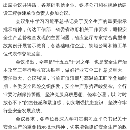
出席会议并讲话，各基础电信企业、铁塔公司和在皖通信建
设工程参建单位负责人参加会议。
会议集中学习习近平总书记关于安全生产的重要指示
批示精神，传达工信部、省委省政府相关工作要求，通报安
全生产监督检查发现的主要问题，省应急厅专家结合典型事
故案例开展警示教育，
各基础电信企业
、
铁塔公司
和施工单
位
代表
作
交流发言
。
会议指出，今年是“十五五”开局之年，也是安全生产治
本攻坚三年行动收官决胜年，做好行业安全工作意义重大、
责任重大。会议强调，当前正值汛期与高温施工旺季叠加时
期，各类安全风险交织多发，安全生产形势严峻复杂。全行
业要时刻保持警醒，坚决克服麻痹思想、侥幸心理，以“时时
放心不下”的责任感和紧迫感，切实增强忧患意识，坚决守牢
行业安全发展底线。
会议要求，各单位要深入学习贯彻习近平总书记关于
安全生产的重要指示批示精神，切实增强抓好安全生产的政