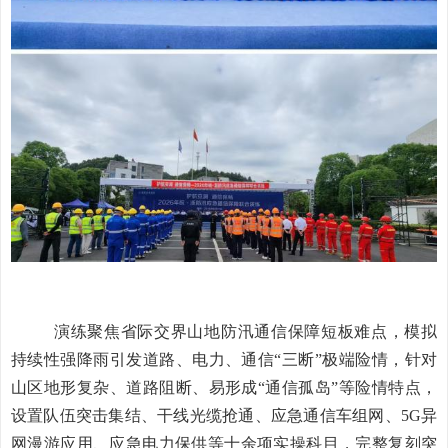
演练聚焦省际交界山地防汛通信保障短板难点，模拟
持续性强降雨引发道路、电力、通信“三断”极端险情，针对
山区地形复杂、道路阻断、易形成“通信孤岛”等险情特点，
设置队伍突击集结、干线光缆抢通、应急通信车组网、5G异
网漫游应用、应急电力保供等十余项实操科目，完整复刻突