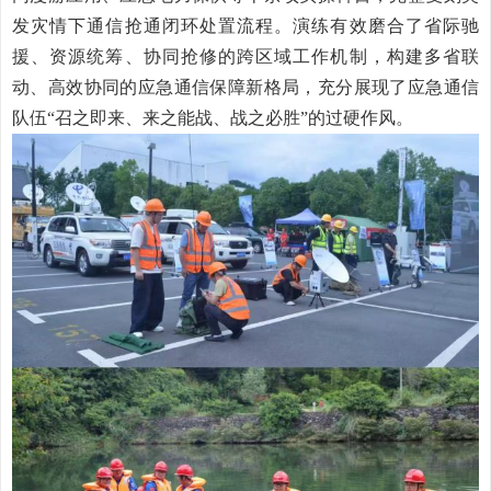
发灾情下通信抢通闭环处置流程。演练有效磨合了省际驰
援、资源统筹、协同抢修的跨区域工作机制，构建多省联
动、高效协同的应急通信保障新格局，充分展现了应急通信
队伍“召之即来、来之能战、战之必胜”的过硬作风。