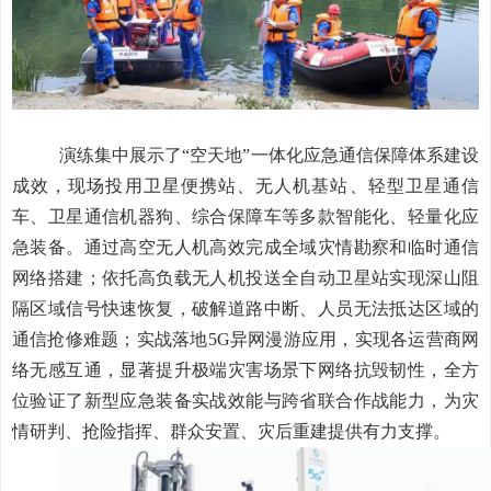
演练集中展示了“空天地”一体化应急通信保障体系建设
成效，现场投用卫星便携站、无人机基站、轻型卫星通信
车、卫星通信机器狗、综合保障车等多款智能化、轻量化应
急装备。通过高空无人机高效完成全域灾情勘察和临时通信
网络搭建；依托高负载无人机投送全自动卫星站实现深山阻
隔区域信号快速恢复，破解道路中断、人员无法抵达区域的
通信抢修难题；实战落地5G异网漫游应用，实现各运营商网
络无感互通，显著提升极端灾害场景下网络抗毁韧性，全方
位验证了新型应急装备实战效能与跨省联合作战能力，为灾
情研判、抢险指挥、群众安置、灾后重建提供有力支撑。