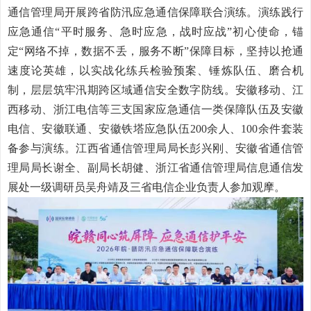
通信管理局开展跨省防汛应急通信保障联合演练。演练践行
应急通信“平时服务、急时应急，战时应战”初心使命，锚
定“网络不掉，数据不丢，服务不断”保障目标，坚持以抢通
速度论英雄，以实战化练兵检验预案、锤炼队伍、磨合机
制，层层筑牢汛期跨区域通信安全数字防线。安徽移动、江
西移动、浙江电信等三支国家应急通信一类保障队伍及安徽
电信、安徽联通、安徽铁塔应急队伍200余人、100余件套装
备参与演练。江西省通信管理局局长彭兴刚、安徽省通信管
理局局长谢全、副局长胡健、浙江省通信管理局信息通信发
展处一级调研员吴舟靖及三省电信企业负责人参加观摩。