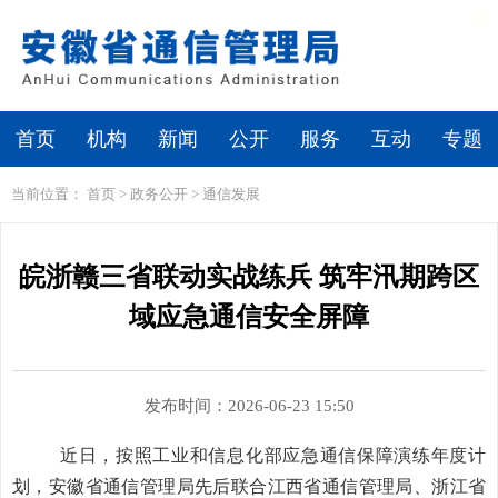
繁体
无障碍浏览
首页
机构
新闻
公开
服务
互动
专题
当前位置：
首页
>
政务公开
>
通信发展
皖浙赣三省联动实战练兵 筑牢汛期跨区
域应急通信安全屏障
发布时间：2026-06-23 15:50
近日，按照工业和信息化部
应急通信保障演练年度计
划
，安徽省通信管理局先后联合江西省通信管理局、浙江省