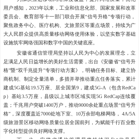
用户感知，2023年以来，工业和信息化部、国家发展和改革
委员会、教育部等十一部门联合开展“信号升格”专项行动，
聚焦政务中心、医疗机构、文旅景区等重点场景，持续为广
大人民群众提供高质量移动网络使用体验，以坚实数字基础
设施筑牢网络强国和数字中国的关键底座。
安徽省通信管
理局坚持以人民为中心的发展理念，
立
足满足人民日益增长的美好生活需要，出台《安徽省“信号升
格”暨“双千兆提升”专项行动方案》，明确任务目标、建立协
商机制、制定全量清单，多措并举推动重点任务落实，累计
建成5G基站19.5万座、居全国第9，建成5G-A（包含RedCa
p）基站3.5万座，县级以上城市区域实现5G RedCap连续覆
盖；千兆用户突破1400万户，推动9000余处重点场景“信号升
格”，深度覆盖近7000处地下室、10万余部电梯网络，
4A/5A
级旅游景区移动网络质量位居全国前列，为赋能千行百业数
字化转型提供良好网络支撑。