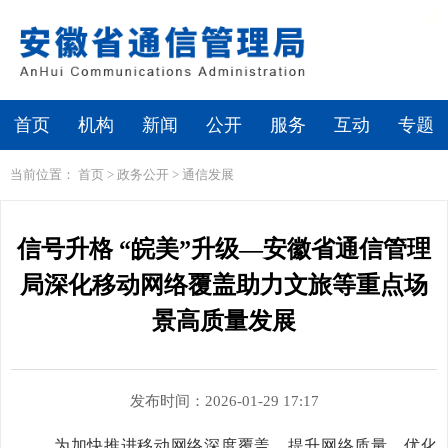
繁体
无障碍浏览
首页
机构
新闻
公开
服务
互动
专题
当前位置：
首页
>
政务公开
>
通信发展
信号升格 “皖美”升级—安徽省通信管理
局深化移动网络覆盖助力文旅等重点场
景高质量发展
发布时间：2026-01-29 17:17
为加快推进移动网络深度覆盖，提升网络质量，优化