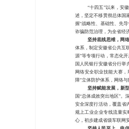
“十四五”以来，安
述，坚定不移贯彻
总体国
握“战略性、基础性、先导
诈骗防范治理，为全省经
坚持底线思维，网
体系，制定安徽省公共互
源”等专项行动，常态化
国人民银行安徽省分行举办
网络安全职业技能大赛，培
障”立体防护体系，网络
坚持赋能发展，新
国“总体成效突出地区”。
安全深度行活动，
覆盖省
规上工业企业专线流量实时
心，初步建成
省级车联网
坚持人民至上，电