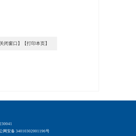
关闭窗口】
【打印本页】
0041
公网安备 34010302001196号