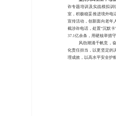
诈专题培训及实战模拟训
室，
积极稳妥推进境外
电
宣传活动，
创新面向老年
截涉诈电话，处置“沉默卡
37.1亿余条，用硬核举
风劲潮涌千帆竞，奋
化责任担当，以更坚定的
理成效，以高水平安全护