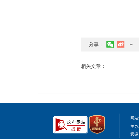
分享：
相关文章：
网站
主办
安徽