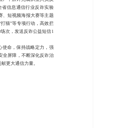
全省信息通信行业反诈实验
赛、短视频海报大赛等主题
0”“打猫”等专项行动，高效
拦
0场次，发送反诈公益短信1
心使命，保持战略定力，强
安全屏障，不断深化反诈治
贡献更大通信力量。