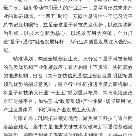
最广泛、辐射带动作用最大的产业之一，是孕育形成未来产
业的重要领域。“十四五”时期，安徽信息通信业牢记习近平
总书记殷切嘱托，立足全省量子科技先发优势，以政策协同
为引领，以技术创新为核心、以场景应用为突破，全力打
造“量子
+
通信”融合发展标杆，为行业高质量发展注入强劲动
能。
精准谋划，构建全域创新生态。充分发挥量子科技领域
的先发优势和产业集聚效应，着力构建上下贯通、协同高效
的推进机制，出台《关于加快信息通信业创新发展 巩固拓展
领先优势的指导意见》，建立行业协同推进季度会商机制，
将量子科技纳入行业“十五五”规划重点布局，常态化搭建政
企研对接平台，加快形成“政策引领
+
产业集聚
+
场景应用”的
产业发展体系，不断厚植产业发展生态优势。
前瞻布局，巩固拓展领先优势。聚焦量子科技与通信网
络融合难点，集中力量推进关键技术突破与新型通信基础设
施建设，前瞻谋划量子保密通信网络规划建设。支持中电信