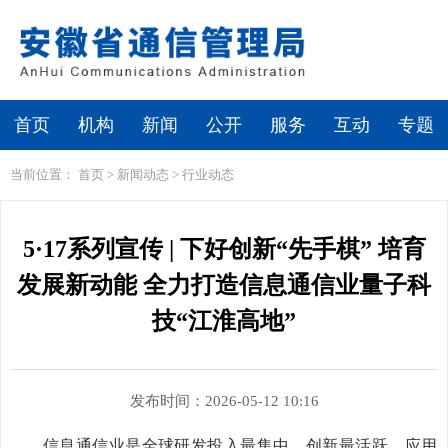
繁体
无障碍浏览
首页
机构
新闻
公开
服务
互动
专题
当前位置：
首页
>
新闻动态
>
行业动态
5·17系列宣传 | 下好创新“先手棋” 培育
发展新动能 全力打造信息通信业量子科
技“江淮高地”
发布时间：2026-05-12 10:16
信息通信业是全球研发投入最集中、创新最活跃、应用