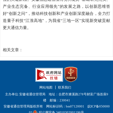
产业生态完备、行业应用领先”的发展之路，以创新思维答
好“创新之问”，推动科技创新和产业创新深度融合，全力打
造量子科技“江淮高地”，为我省“三地一区”实现新突破贡献
更大通信力量。
相关文章：
网站地图
联系我们
主办单位:安徽省通信管理局 地址：合肥市濉溪路278号财富广场首座9
楼 邮编：230041
安徽省通信管理局版权所有 网站标识码：bm07120001
皖ICP备050000
01
皖公网安备 34010302001196号