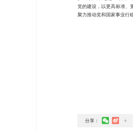
党的建设，以更高标准、
聚力推动党和国家事业行
分享：