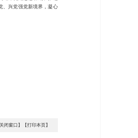
党、兴党强党新境界，凝心
关闭窗口】
【打印本页】