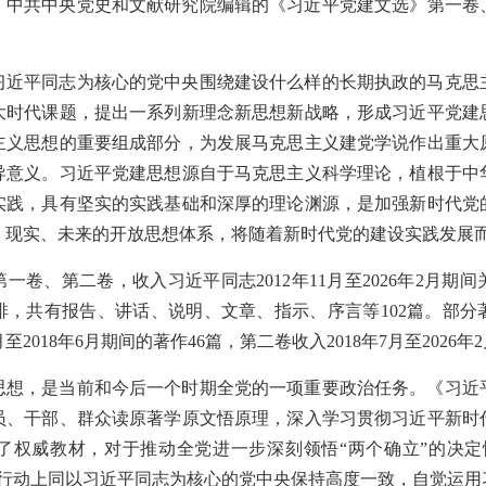
电 中共中央党史和文献研究院编辑的《习近平党建文选》第一
。
习近平同志为核心的党中央围绕建设什么样的长期执政的马克思
大时代课题，提出一系列新理念新思想新战略，形成习近平党建
主义思想的重要组成部分，为发展马克思主义建党学说作出重大
导意义。习近平党建思想源自于马克思主义科学理论，植根于中
实践，具有坚实的实践基础和深厚的理论渊源，是加强新时代党
、现实、未来的开放思想体系，将随着新时代党的建设实践发展
一卷、第二卷，收入习近平同志2012年11月至2026年2月期
排，共有报告、讲话、说明、文章、指示、序言等102篇。部分
月至2018年6月期间的著作46篇，第二卷收入2018年7月至2026
思想，是当前和今后一个时期全党的一项重要政治任务。《习近
员、干部、群众读原著学原文悟原理，深入学习贯彻习近平新时
了权威教材，对于推动全党进一步深刻领悟“两个确立”的决定
上行动上同以习近平同志为核心的党中央保持高度一致，自觉运用