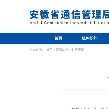
首页
机构职能
当前位置：
首页
>
新闻动态
>
时政要闻