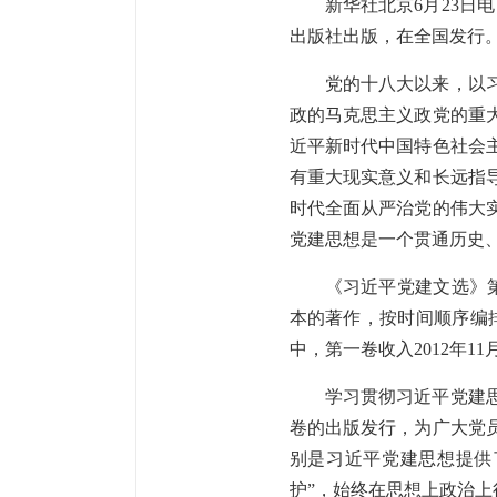
新华社北京6月23日
出版社出版，在全国发行
党的十八大以来，以
政的马克思主义政党的重
近平新时代中国特色社会
有重大现实意义和长远指
时代全面从严治党的伟大
党建思想是一个贯通历史
《习近平党建文选》第
本的著作，按时间顺序编
中，第一卷收入2012年11
学习贯彻习近平党建
卷的出版发行，为广大党
别是习近平党建思想提供
护”，始终在思想上政治