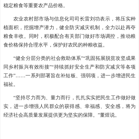
稳定粮食等重要农产品价格。
农业农村部市场与信息化司司长雷刘功表示，将压实种
植面积，挖掘增产潜力，健全防灾减灾机制，全力以赴再夺
粮食丰收。同时，积极配合有关部门做好市场调控，推动粮
食价格保持合理水平，保护好农民的种粮收益。
“健全分层分类的社会救助体系”“巩固拓展脱贫攻坚成果
同乡村振兴有效衔接”“持续抓好安全生产和防灾减灾等各项
工作”……一系列部署旨在补短板、强弱项，进一步增进民生
福祉。
“坚持尽力而为、量力而行，扎扎实实把民生工作做好做
实，进一步增强人民群众的获得感、幸福感、安全感，将为
经济社会高质量发展提供更为坚实的保障。”董煜说。