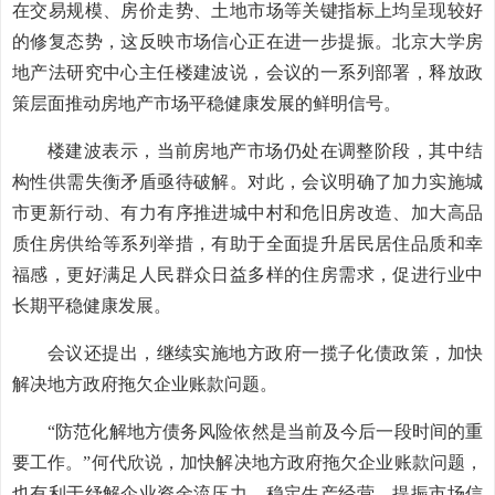
在交易规模、房价走势、土地市场等关键指标上均呈现较好
的修复态势，这反映市场信心正在进一步提振。北京大学房
地产法研究中心主任楼建波说，会议的一系列部署，释放政
策层面推动房地产市场平稳健康发展的鲜明信号。
楼建波表示，当前房地产市场仍处在调整阶段，其中结
构性供需失衡矛盾亟待破解。对此，会议明确了加力实施城
市更新行动、有力有序推进城中村和危旧房改造、加大高品
质住房供给等系列举措，有助于全面提升居民居住品质和幸
福感，更好满足人民群众日益多样的住房需求，促进行业中
长期平稳健康发展。
会议还提出，继续实施地方政府一揽子化债政策，加快
解决地方政府拖欠企业账款问题。
“防范化解地方债务风险依然是当前及今后一段时间的重
要工作。”何代欣说，加快解决地方政府拖欠企业账款问题，
也有利于纾解企业资金流压力，稳定生产经营，提振市场信