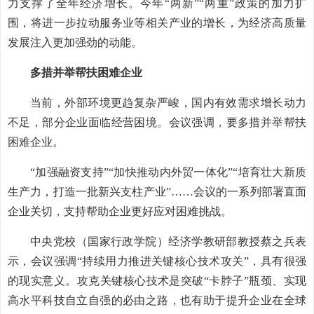
力支撑了全年经济增长。今年“两新”“两重”政策的加力扩
围，将进一步拉动服务业等相关产业的增长，为经济高质量
发展注入更加强劲的动能。
多措并举帮扶困难企业
当前，外部环境更趋复杂严峻，国内有效需求增长动力
不足，部分企业面临经营困境。会议强调，要多措并举帮扶
困难企业。
“加强融资支持”“加快推动内外贸一体化”“培育壮大新质
生产力，打造一批新兴支柱产业”……会议的一系列部署直面
企业关切，支持帮助企业更好应对困难挑战。
中央党校（国家行政学院）经济学教研部教授蔡之兵表
示，会议强调“持续用力推进关键核心技术攻关”，具有很强
的现实意义。攻克关键核心技术是突破“卡脖子”瓶颈、实现
高水平科技自立自强的必由之路，也有助于提升企业在全球