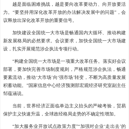
越是面临困难挑战，越是要向改革要动力、向开放要活
力。“要坚持用深化改革开放的办法解决发展中的问题”，会
议释放出深化改革开放的重要信号。
加快建设全国统一大市场是畅通国内大循环、推动构建
新发展格局的必然要求。会议要求，加快全国统一大市场建
设，扎实开展规范涉企执法专项行动。
“构建全国统一大市场是一项重大改革任务。落实好会议
部署，要加快完善市场制度规则，严格规范涉企执法，畅通
要素流动，推动‘大市场’向‘强市场’转变，不断为高质量发展
积蓄动能。”国家信息中心经济预测部宏观经济研究室副主任
邹蕴涵说。
当前，世界经济正面临单边主义抬头的严峻考验，贸易
保护主义快速升温，全球政经格局走势的不确定性增加。
“加大服务业开放试点政策力度”“加强对企业‘走出去’的