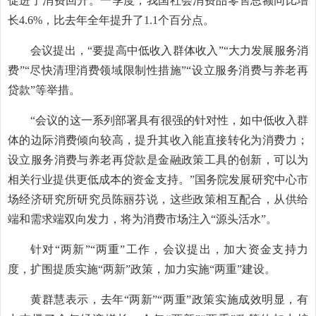
促进了消费回升。一季度，我国社会消费品零售总额同比增
长4.6%，比去年全年提升了1.1个百分点。
会议提出，“要提高中低收入群体收入”“大力发展服务消
费”“尽快清理消费领域限制性措施”“设立服务消费与养老再
贷款”等举措。
“会议的这一系列部署具有很强的针对性，如中低收入群
体的边际消费倾向较高，提升其收入能直接转化为消费力；
设立服务消费与养老再贷款是金融政策工具的创新，可以为
相关行业提供更低成本的资金支持。”国务院发展研究中心市
场经济研究所研究员陈丽芬说，这些政策相互配合，从供给
端和需求端双向发力，将为消费市场注入“源头活水”。
针对“两新”“两重”工作，会议提出，加大资金支持力
度，扩围提质实施“两新”政策，加力实施“两重”建设。
黄群慧表示，去年“两新”“两重”政策实施成效明显，有