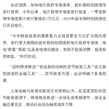
会议强调，加快地方政府专项债券、超长期特别国债等
发行使用。今年以来，地方新增专项债发行提速，一季度新
增专项债累计发行量接近1万亿元；2025年超长期特别国债也
已开启发行。
“今年财政政策的重要着力点就是要全方位扩大国内需
求。发行更大规模的超长期特别国债和地方政府专项债，推
动‘两重’‘两新’以及各地项目建设，有助于提振消费、提高投
资效益。”何代欣说。
“适时降准降息”“创设新的结构性货币政策工具”“设立新
型政策性金融工具”……货币政策方面，会议明确了多项部
署。
上海金融与发展实验室主任曾刚认为，在适度宽松的货
币政策基调下，降准降息将进一步强化逆周期调节，保证金
融总量充足，推动社会综合融资成本下降。