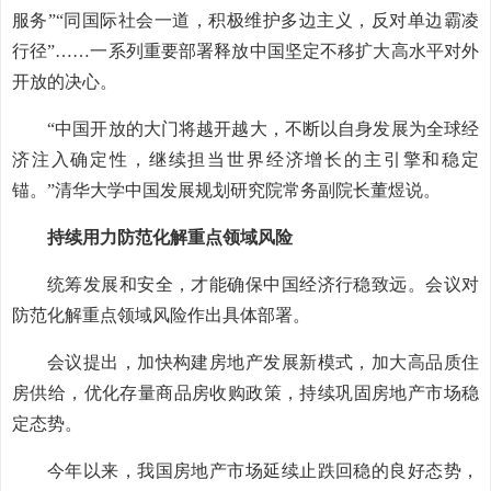
服务”“同国际社会一道，积极维护多边主义，反对单边霸凌
行径”……一系列重要部署释放中国坚定不移扩大高水平对外
开放的决心。
“中国开放的大门将越开越大，不断以自身发展为全球经
济注入确定性，继续担当世界经济增长的主引擎和稳定
锚。”清华大学中国发展规划研究院常务副院长董煜说。
持续用力防范化解重点领域风险
统筹发展和安全，才能确保中国经济行稳致远。会议对
防范化解重点领域风险作出具体部署。
会议提出，加快构建房地产发展新模式，加大高品质住
房供给，优化存量商品房收购政策，持续巩固房地产市场稳
定态势。
今年以来，我国房地产市场延续止跌回稳的良好态势，